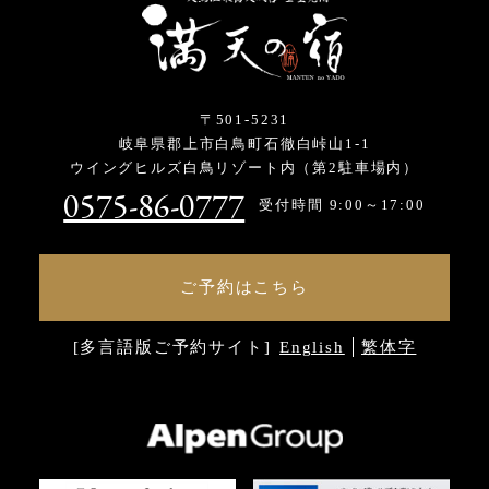
〒501-5231
岐阜県郡上市白鳥町石徹白峠山1-1
ウイングヒルズ白鳥リゾート内（第2駐車場内）
0575-86-0777
受付時間 9:00～17:00
ご予約はこちら
[多言語版ご予約サイト]
English
繁体字