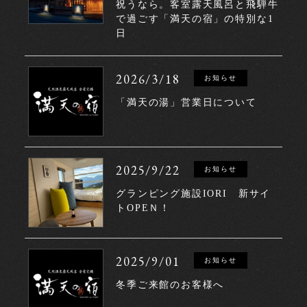
祝うなら。客室露天風呂と飛騨牛
で過ごす「満天の宿」の特別な1
日
2026/3/18
お知らせ
「満天の湯」営業日について
2025/9/22
お知らせ
グランピング施設IORI 新サイ
トOPEＮ！
2025/9/01
お知らせ
冬季ご来館のお客様へ