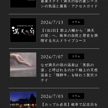
避暑ステイ！満天の宿の夏シーズ
ンの気温と服装・アクセスガイド
2026/7/13
コラム
【1泊2日】郡上八幡から「満天
の宿」へ。岐阜の自然と歴史を満
喫する大人ドライブコース
2026/7/07
コラム
なぜ満天の宿の温泉は「美肌の
湯」と呼ばれるのか？極上の天然
温泉と「飛騨牛」を味わう贅沢ス
テイ
2026/7/03
コラム
【カップル必見】岐阜で記念日を