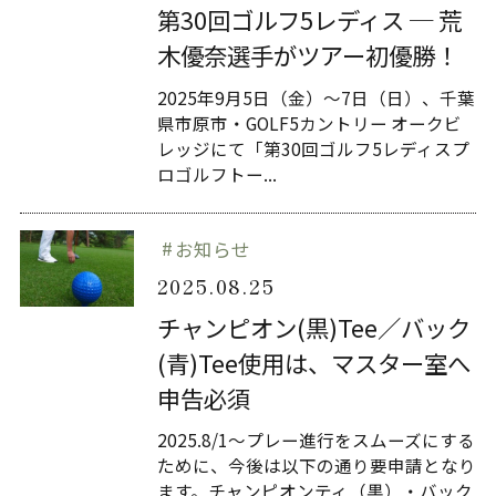
第30回ゴルフ5レディス ─ 荒
木優奈選手がツアー初優勝！
2025年9月5日（金）〜7日（日）、千葉
県市原市・GOLF5カントリー オークビ
レッジにて「第30回ゴルフ5レディスプ
ロゴルフトー...
お知らせ
2025.08.25
チャンピオン(黒)Tee／バック
(青)Tee使用は、マスター室へ
申告必須
2025.8/1～プレー進行をスムーズにする
ために、今後は以下の通り要申請となり
ます。チャンピオンティ（黒）・バック