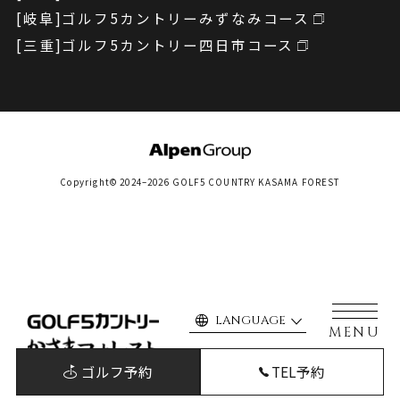
[岐阜]
ゴルフ5カントリー
みずなみコース
[三重]
ゴルフ5カントリー
四日市コース
Copyright© 2024–2026 GOLF5 COUNTRY KASAMA FOREST
language
LANGUAGE
MENU
ゴルフ予約
TEL予約