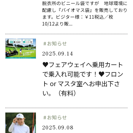
脱衣所のビニール袋ですが 地球環境に
配慮し『バイオマス袋』を販売しており
ます。ビジター様：￥11税込／枚
10/12より販...
お知らせ
2025.09.14
♥フェアウェイへ乗用カート
で乗入れ可能です！♥フロン
ト or マスタ室へお申出下さ
い。（有料）
お知らせ
2025.09.08