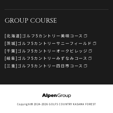
GROUP COURSE
[北海道]
ゴルフ5カントリー
美唄コース
[茨城]
ゴルフ5カントリー
サニーフィールド
[千葉]
ゴルフ5カントリー
オークビレッジ
[岐阜]
ゴルフ5カントリー
みずなみコース
[三重]
ゴルフ5カントリー
四日市コース
Copyright© 2024–2026 GOLF5 COUNTRY KASAMA FOREST